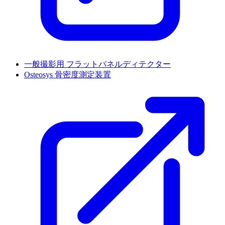
一般撮影用 フラットパネルディテクター
Osteosys 骨密度測定装置