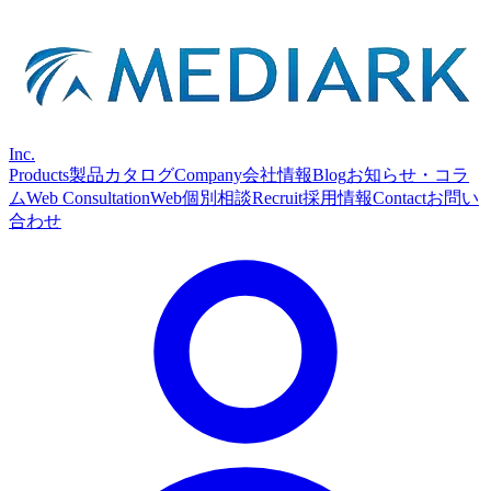
Inc.
Products
製品カタログ
Company
会社情報
Blog
お知らせ・コラ
ム
Web Consultation
Web個別相談
Recruit
採用情報
Contact
お問い
合わせ