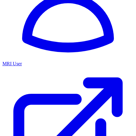
MRI User