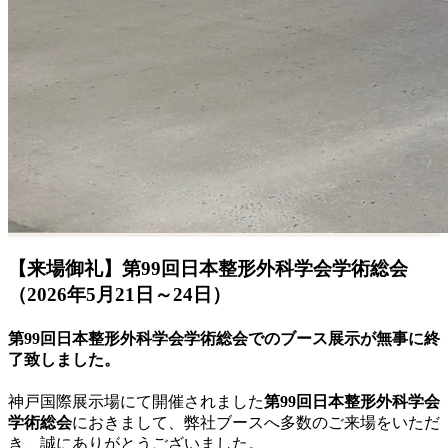
【来場御礼】第99回日本整形外科学会学術総会
（2026年5月21日～24日）
第99回日本整形外科学会学術総会でのブース展示が無事に終
了致しました。
神戸国際展示場にて開催されました
第99回日本整形外科学会
学術総会
におきまして、弊社ブースへ多数のご来場をいただ
き、誠にありがとうございました。