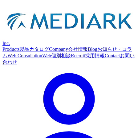
Inc.
Products
製品カタログ
Company
会社情報
Blog
お知らせ・コラ
ム
Web Consultation
Web個別相談
Recruit
採用情報
Contact
お問い
合わせ