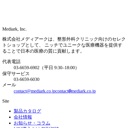
Mediark, Inc.
株式会社メディアークは、整形外科クリニック向けのセレク
トショップとして、 ニッチでユニークな医療機器を提供す
ることで日本の医療の質に貢献します。
代表電話
03-6659-6902（平日 9:30–18:00）
保守サービス
03-6659-6030
メール
@
contact@mediark.co.jp
contact
mediark.co.jp
Site
製品カタログ
会社情報
お知らせ・コラム