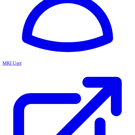
MRI User