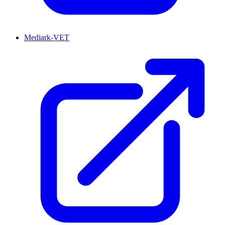
Mediark-VET