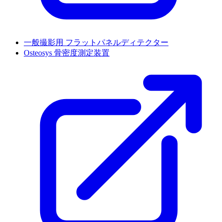
一般撮影用 フラットパネルディテクター
Osteosys 骨密度測定装置