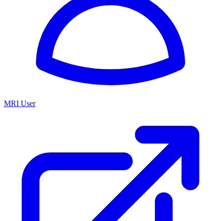
MRI User