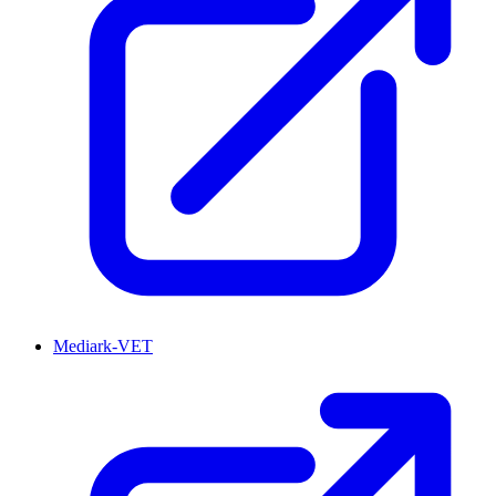
Mediark-VET