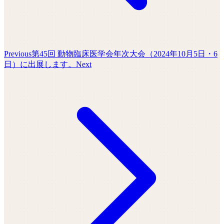
Previous
第45回 動物臨床医学会年次大会（2024年10月5日・6
日）に出展します。
Next