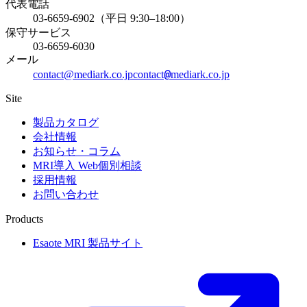
代表電話
03-6659-6902（平日 9:30–18:00）
保守サービス
03-6659-6030
メール
@
contact@mediark.co.jp
contact
mediark.co.jp
Site
製品カタログ
会社情報
お知らせ・コラム
MRI導入 Web個別相談
採用情報
お問い合わせ
Products
Esaote MRI 製品サイト