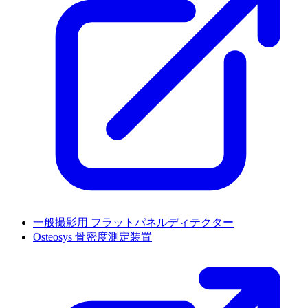
一般撮影用 フラットパネルディテクター
Osteosys 骨密度測定装置