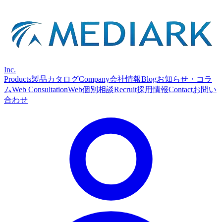
Inc.
Products
製品カタログ
Company
会社情報
Blog
お知らせ・コラ
ム
Web Consultation
Web個別相談
Recruit
採用情報
Contact
お問い
合わせ