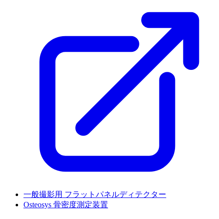
一般撮影用 フラットパネルディテクター
Osteosys 骨密度測定装置