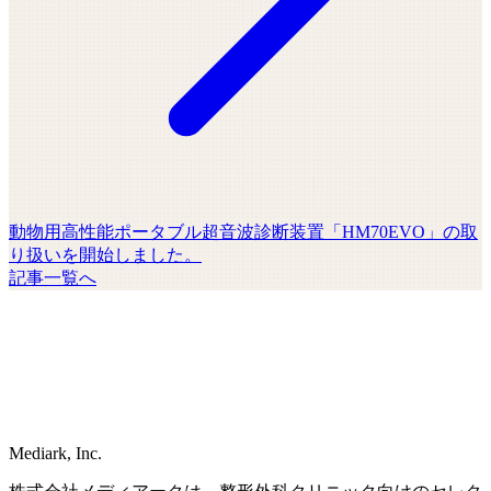
動物用高性能ポータブル超音波診断装置「HM70EVO」の取
り扱いを開始しました。
記事一覧へ
Mediark, Inc.