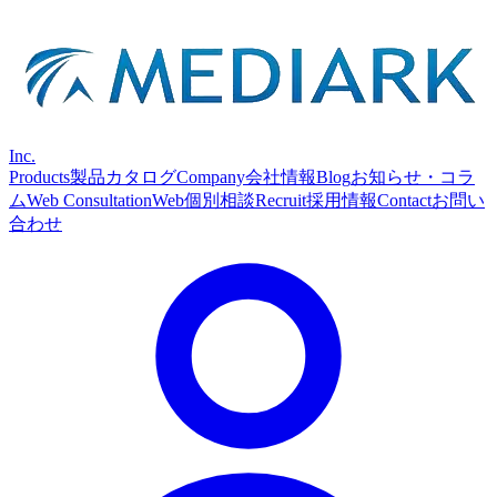
Inc.
Products
製品カタログ
Company
会社情報
Blog
お知らせ・コラ
ム
Web Consultation
Web個別相談
Recruit
採用情報
Contact
お問い
合わせ