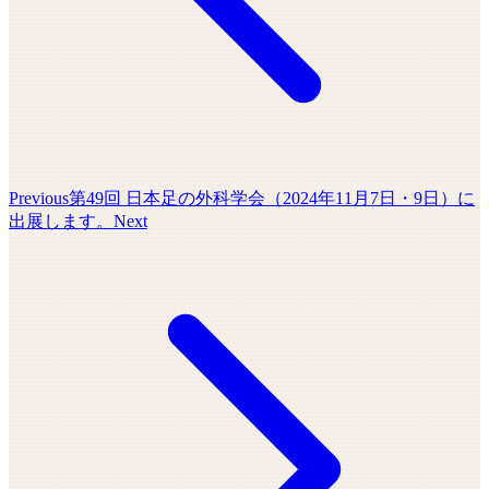
Previous
第49回 日本足の外科学会（2024年11月7日・9日）に
出展します。
Next