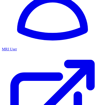
MRI User