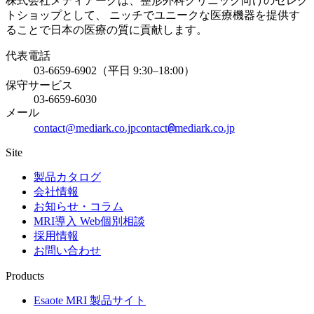
株式会社メディアークは、整形外科クリニック向けのセレク
トショップとして、 ニッチでユニークな医療機器を提供す
ることで日本の医療の質に貢献します。
代表電話
03-6659-6902（平日 9:30–18:00）
保守サービス
03-6659-6030
メール
@
contact@mediark.co.jp
contact
mediark.co.jp
Site
製品カタログ
会社情報
お知らせ・コラム
MRI導入 Web個別相談
採用情報
お問い合わせ
Products
Esaote MRI 製品サイト