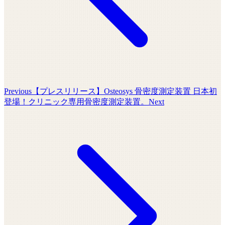
Previous
【プレスリリース】Osteosys 骨密度測定装置 日本初
登場！クリニック専用骨密度測定装置。
Next