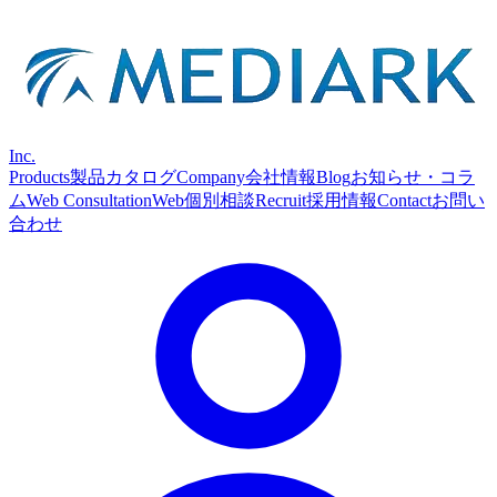
Inc.
Products
製品カタログ
Company
会社情報
Blog
お知らせ・コラ
ム
Web Consultation
Web個別相談
Recruit
採用情報
Contact
お問い
合わせ