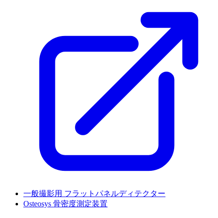
一般撮影用 フラットパネルディテクター
Osteosys 骨密度測定装置