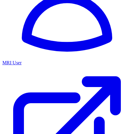
MRI User