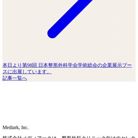
本日より第98回 日本整形外科学会学術総会の企業展示ブー
スに出展しています。
記事一覧へ
Mediark, Inc.