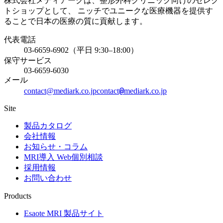
株式会社メディアークは、整形外科クリニック向けのセレク
トショップとして、 ニッチでユニークな医療機器を提供す
ることで日本の医療の質に貢献します。
代表電話
03-6659-6902（平日 9:30–18:00）
保守サービス
03-6659-6030
メール
@
contact@mediark.co.jp
contact
mediark.co.jp
Site
製品カタログ
会社情報
お知らせ・コラム
MRI導入 Web個別相談
採用情報
お問い合わせ
Products
Esaote MRI 製品サイト