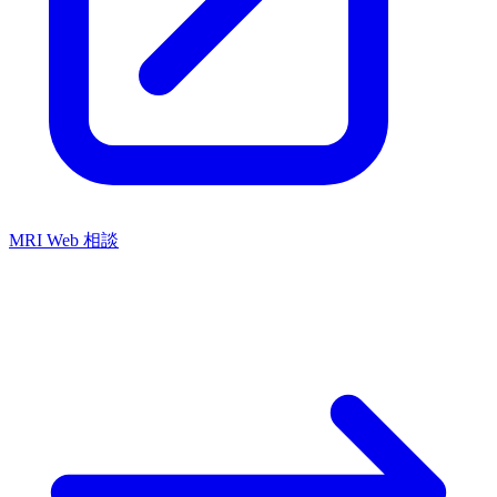
MRI Web 相談