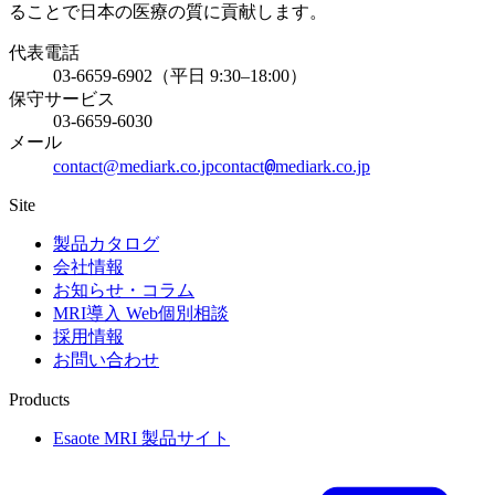
ることで日本の医療の質に貢献します。
代表電話
03-6659-6902（平日 9:30–18:00）
保守サービス
03-6659-6030
メール
@
contact@mediark.co.jp
contact
mediark.co.jp
Site
製品カタログ
会社情報
お知らせ・コラム
MRI導入 Web個別相談
採用情報
お問い合わせ
Products
Esaote MRI 製品サイト