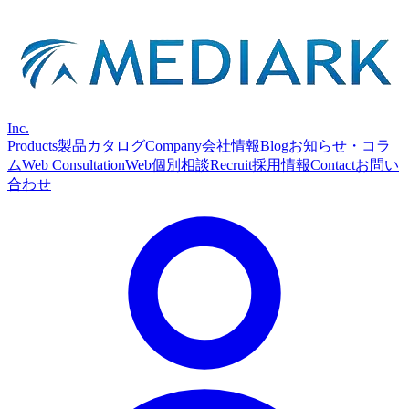
Inc.
Products
製品カタログ
Company
会社情報
Blog
お知らせ・コラ
ム
Web Consultation
Web個別相談
Recruit
採用情報
Contact
お問い
合わせ