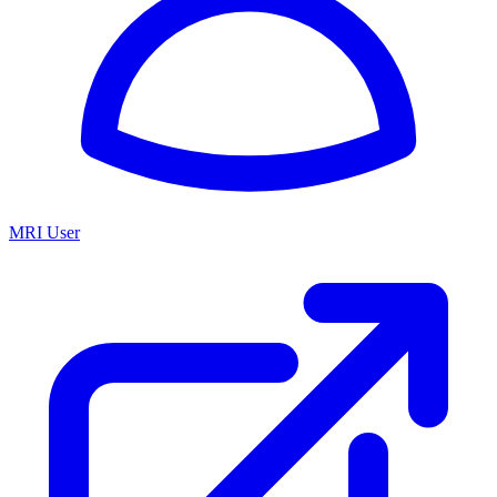
MRI User