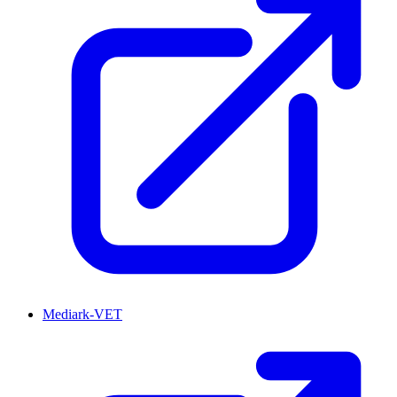
Mediark-VET