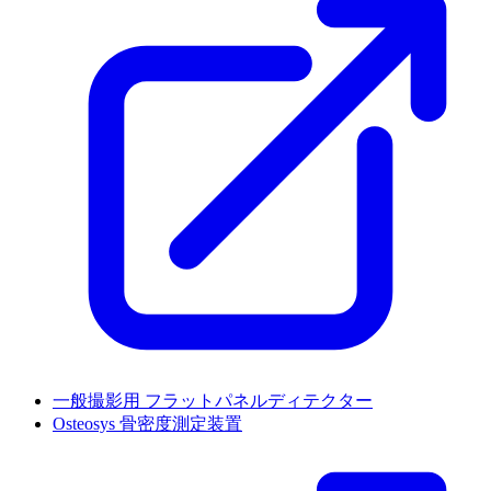
一般撮影用 フラットパネルディテクター
Osteosys 骨密度測定装置